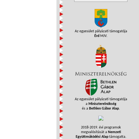
Az egyesület pályázati támogatója
Érd
MJV.
Az egyesület pályázati támogatója
a
Miniszterelnökség
és a
Bethlen Gábor Alap
.
2018-2019. évi programok
megvalósítását a
Nemzeti
Együttműködési Alap
támogatta.