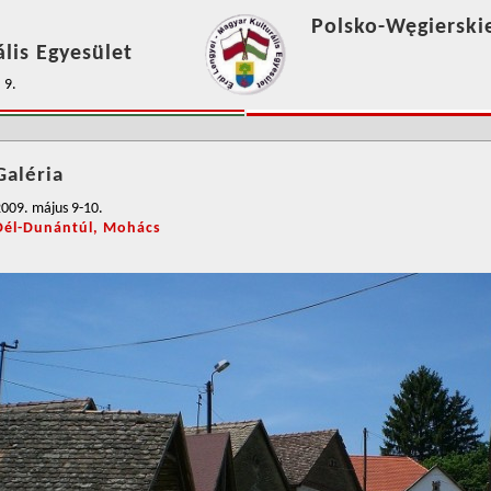
Polsko-Węgierski
lis Egyesület
 9.
Galéria
009. május 9-10.
Dél-Dunántúl, Mohács