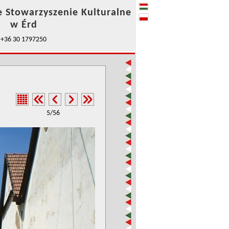
e Stowarzyszenie Kulturalne
w Érd
+36 30 1797250
5/56