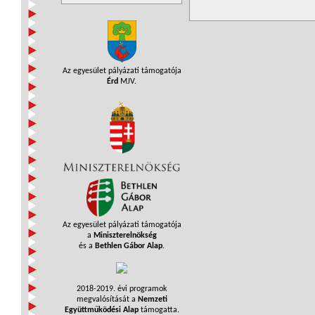
Az egyesület pályázati támogatója
Érd
MJV.
Az egyesület pályázati támogatója
a
Miniszterelnökség
és a
Bethlen Gábor Alap
.
2018-2019. évi programok
megvalósítását a
Nemzeti
Együttműködési Alap
támogatta.