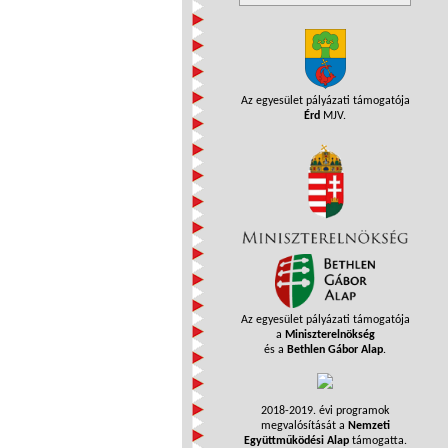
Az egyesület pályázati támogatója
Érd
MJV.
Az egyesület pályázati támogatója
a
Miniszterelnökség
és a
Bethlen Gábor Alap
.
2018-2019. évi programok
megvalósítását a
Nemzeti
Együttműködési Alap
támogatta.