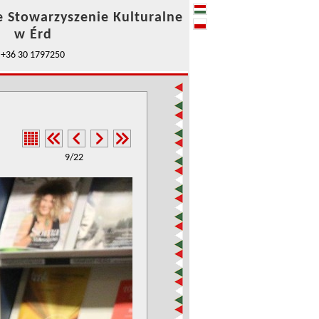
e Stowarzyszenie Kulturalne
w Érd
+36 30 1797250
9/22