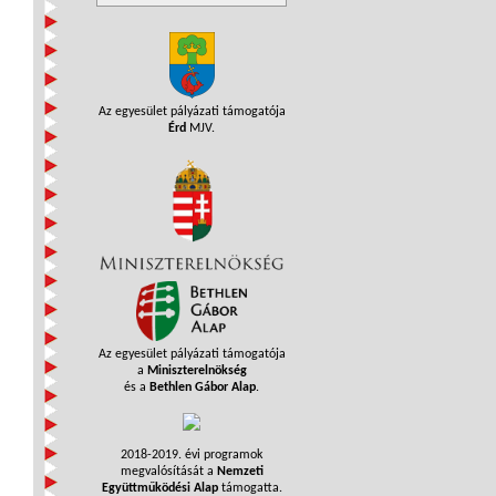
Az egyesület pályázati támogatója
Érd
MJV.
Az egyesület pályázati támogatója
a
Miniszterelnökség
és a
Bethlen Gábor Alap
.
2018-2019. évi programok
megvalósítását a
Nemzeti
Együttműködési Alap
támogatta.