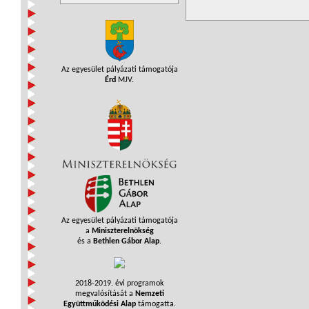
Az egyesület pályázati támogatója
Érd
MJV.
Az egyesület pályázati támogatója
a
Miniszterelnökség
és a
Bethlen Gábor Alap
.
2018-2019. évi programok
megvalósítását a
Nemzeti
Együttműködési Alap
támogatta.