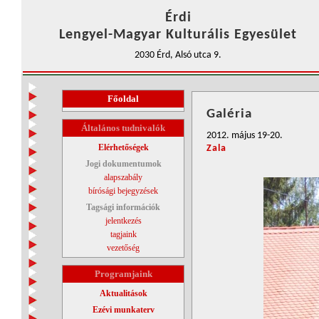
Érdi
Lengyel-Magyar Kulturális Egyesület
2030 Érd, Alsó utca 9.
Főoldal
Galéria
Általános tudnivalók
2012. május 19-20.
Elérhetőségek
Zala
Jogi dokumentumok
alapszabály
bírósági bejegyzések
Tagsági információk
jelentkezés
tagjaink
vezetőség
Programjaink
Aktualitások
Ezévi munkaterv