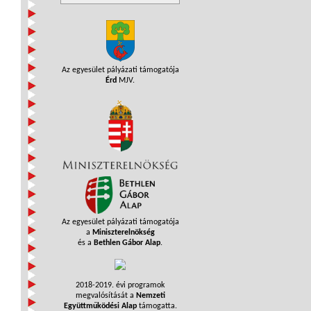
Az egyesület pályázati támogatója
Érd
MJV.
Az egyesület pályázati támogatója
a
Miniszterelnökség
és a
Bethlen Gábor Alap
.
2018-2019. évi programok
megvalósítását a
Nemzeti
Együttműködési Alap
támogatta.