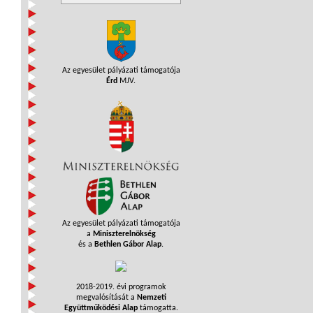
Az egyesület pályázati támogatója
Érd
MJV.
Az egyesület pályázati támogatója
a
Miniszterelnökség
és a
Bethlen Gábor Alap
.
2018-2019. évi programok
megvalósítását a
Nemzeti
Együttműködési Alap
támogatta.