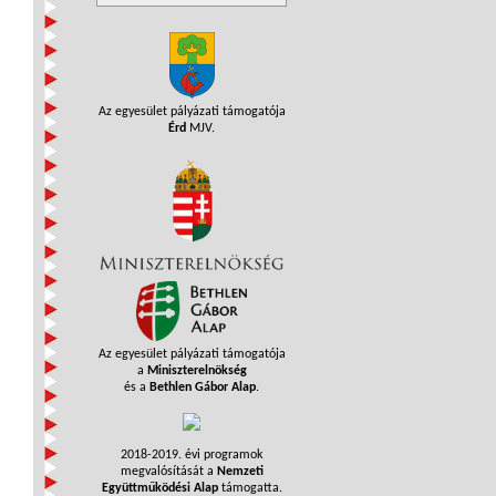
Az egyesület pályázati támogatója
Érd
MJV.
Az egyesület pályázati támogatója
a
Miniszterelnökség
és a
Bethlen Gábor Alap
.
2018-2019. évi programok
megvalósítását a
Nemzeti
Együttműködési Alap
támogatta.