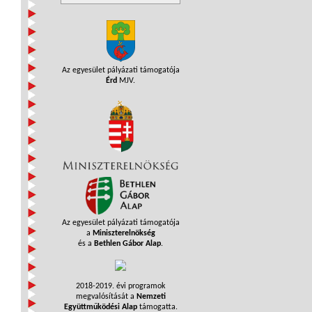
Az egyesület pályázati támogatója
Érd
MJV.
Az egyesület pályázati támogatója
a
Miniszterelnökség
és a
Bethlen Gábor Alap
.
2018-2019. évi programok
megvalósítását a
Nemzeti
Együttműködési Alap
támogatta.