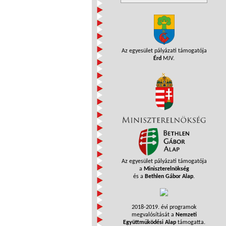
Az egyesület pályázati támogatója
Érd
MJV.
Az egyesület pályázati támogatója
a
Miniszterelnökség
és a
Bethlen Gábor Alap
.
2018-2019. évi programok
megvalósítását a
Nemzeti
Együttműködési Alap
támogatta.