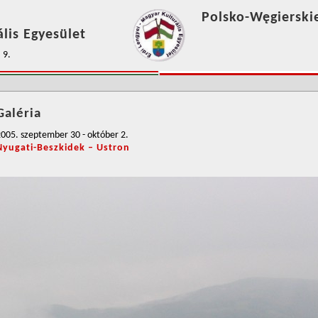
Polsko-Węgierski
lis Egyesület
 9.
Galéria
005. szeptember 30 - október 2.
Nyugati-Beszkidek – Ustron