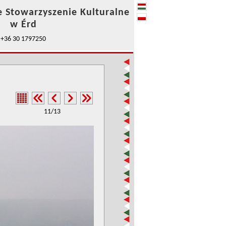
e Stowarzyszenie Kulturalne
w Érd
+36 30 1797250
11/13