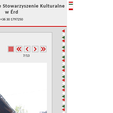
e Stowarzyszenie Kulturalne
w Érd
+36 30 1797250
7/13