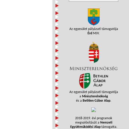
Az egyesület pályázati támogatója
Érd
MJV.
Az egyesület pályázati támogatója
a
Miniszterelnökség
és a
Bethlen Gábor Alap
.
2018-2019. évi programok
megvalósítását a
Nemzeti
Együttműködési Alap
támogatta.