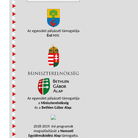
Az egyesület pályázati támogatója
Érd
MJV.
Az egyesület pályázati támogatója
a
Miniszterelnökség
és a
Bethlen Gábor Alap
.
2018-2019. évi programok
megvalósítását a
Nemzeti
Együttműködési Alap
támogatta.