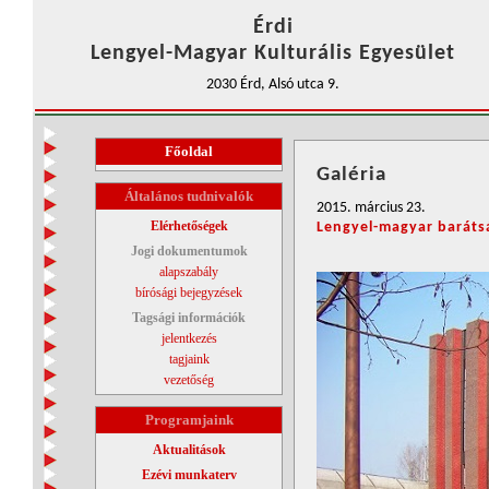
Érdi
Lengyel-Magyar Kulturális Egyesület
2030 Érd, Alsó utca 9.
Főoldal
Galéria
Általános tudnivalók
2015. március 23.
Elérhetőségek
Lengyel-magyar baráts
Jogi dokumentumok
alapszabály
bírósági bejegyzések
Tagsági információk
jelentkezés
tagjaink
vezetőség
Programjaink
Aktualitások
Ezévi munkaterv