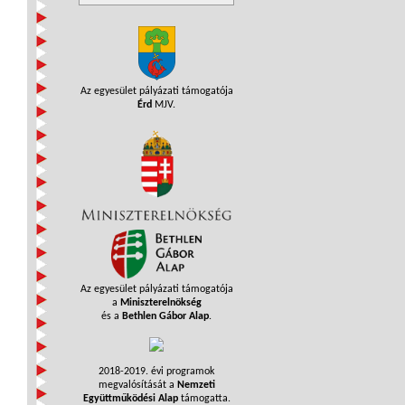
Az egyesület pályázati támogatója
Érd
MJV.
Az egyesület pályázati támogatója
a
Miniszterelnökség
és a
Bethlen Gábor Alap
.
2018-2019. évi programok
megvalósítását a
Nemzeti
Együttműködési Alap
támogatta.