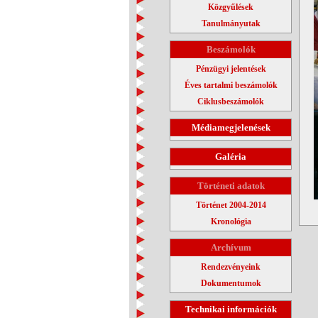
Közgyűlések
Tanulmányutak
Beszámolók
Pénzügyi jelentések
Éves tartalmi beszámolók
Ciklusbeszámolók
Médiamegjelenések
Galéria
Történeti adatok
Történet 2004-2014
Kronológia
Archívum
Rendezvényeink
Dokumentumok
Technikai információk