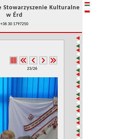
e Stowarzyszenie Kulturalne
w Érd
+36 30 1797250
23/26