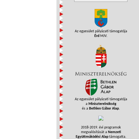
Az egyesület pályázati támogatója
Érd
MJV.
Az egyesület pályázati támogatója
a
Miniszterelnökség
és a
Bethlen Gábor Alap
.
2018-2019. évi programok
megvalósítását a
Nemzeti
Együttműködési Alap
támogatta.