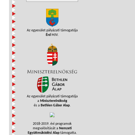
Az egyesület pályázati támogatója
Érd
MJV.
Az egyesület pályázati támogatója
a
Miniszterelnökség
és a
Bethlen Gábor Alap
.
2018-2019. évi programok
megvalósítását a
Nemzeti
Együttműködési Alap
támogatta.