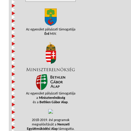
Az egyesület pályázati támogatója
Érd
MJV.
Az egyesület pályázati támogatója
a
Miniszterelnökség
és a
Bethlen Gábor Alap
.
2018-2019. évi programok
megvalósítását a
Nemzeti
Együttműködési Alap
támogatta.