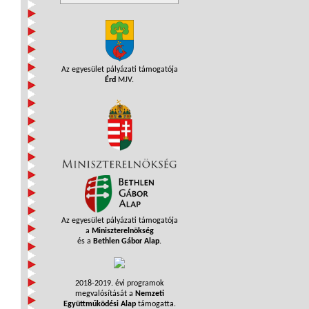
Az egyesület pályázati támogatója
Érd
MJV.
Az egyesület pályázati támogatója
a
Miniszterelnökség
és a
Bethlen Gábor Alap
.
2018-2019. évi programok
megvalósítását a
Nemzeti
Együttműködési Alap
támogatta.