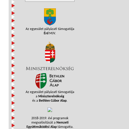
Az egyesület pályázati támogatója
Érd
MJV.
Az egyesület pályázati támogatója
a
Miniszterelnökség
és a
Bethlen Gábor Alap
.
2018-2019. évi programok
megvalósítását a
Nemzeti
Együttműködési Alap
támogatta.