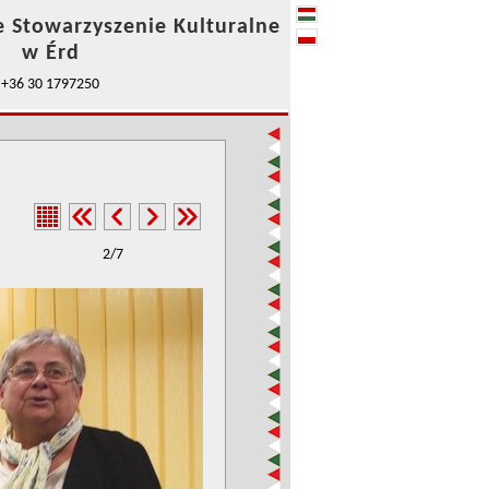
e Stowarzyszenie Kulturalne
w Érd
+36 30 1797250
2/7