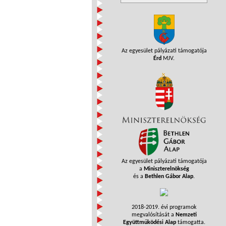
Az egyesület pályázati támogatója
Érd
MJV.
Az egyesület pályázati támogatója
a
Miniszterelnökség
és a
Bethlen Gábor Alap
.
2018-2019. évi programok
megvalósítását a
Nemzeti
Együttműködési Alap
támogatta.