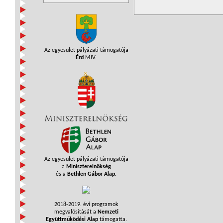
Az egyesület pályázati támogatója
Érd
MJV.
Az egyesület pályázati támogatója
a
Miniszterelnökség
és a
Bethlen Gábor Alap
.
2018-2019. évi programok
megvalósítását a
Nemzeti
Együttműködési Alap
támogatta.