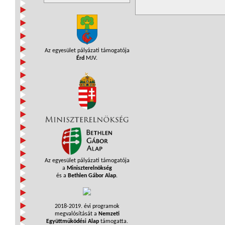
Az egyesület pályázati támogatója
Érd
MJV.
Az egyesület pályázati támogatója
a
Miniszterelnökség
és a
Bethlen Gábor Alap
.
2018-2019. évi programok
megvalósítását a
Nemzeti
Együttműködési Alap
támogatta.