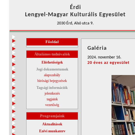
Érdi
Lengyel-Magyar Kulturális Egyesület
2030 Érd, Alsó utca 9.
Főoldal
Galéria
Általános tudnivalók
2024. november 16.
Elérhetőségek
20 éves az egyesület
Jogi dokumentumok
alapszabály
bírósági bejegyzések
Tagsági információk
jelentkezés
tagjaink
vezetőség
Programjaink
Aktualitások
Ezévi munkaterv