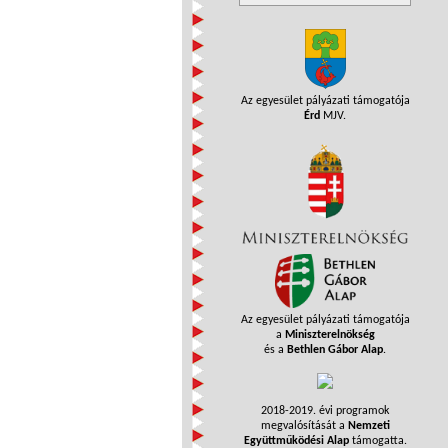
Az egyesület pályázati támogatója
Érd
MJV.
Az egyesület pályázati támogatója
a
Miniszterelnökség
és a
Bethlen Gábor Alap
.
2018-2019. évi programok
megvalósítását a
Nemzeti
Együttműködési Alap
támogatta.