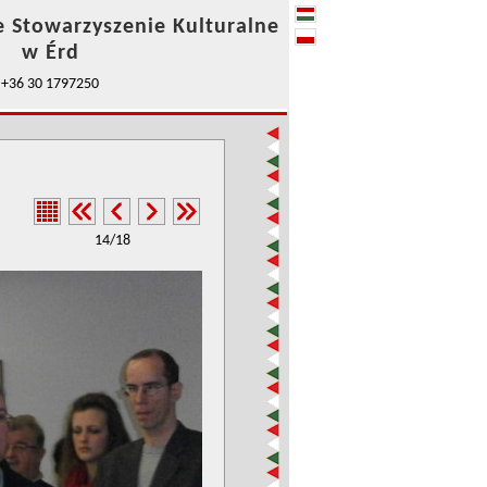
e Stowarzyszenie Kulturalne
w Érd
+36 30 1797250
14/18