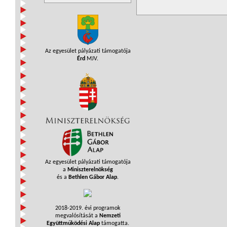
Az egyesület pályázati támogatója
Érd
MJV.
Az egyesület pályázati támogatója
a
Miniszterelnökség
és a
Bethlen Gábor Alap
.
2018-2019. évi programok
megvalósítását a
Nemzeti
Együttműködési Alap
támogatta.