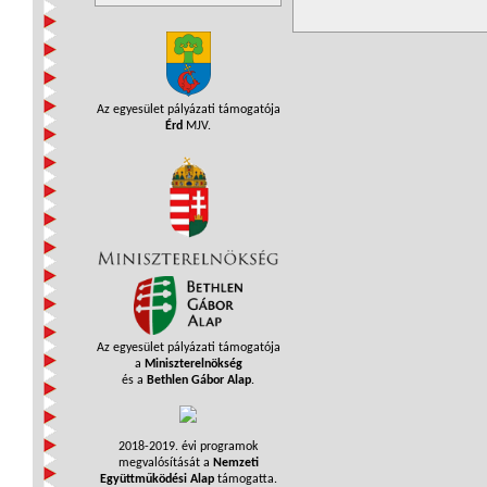
Az egyesület pályázati támogatója
Érd
MJV.
Az egyesület pályázati támogatója
a
Miniszterelnökség
és a
Bethlen Gábor Alap
.
2018-2019. évi programok
megvalósítását a
Nemzeti
Együttműködési Alap
támogatta.