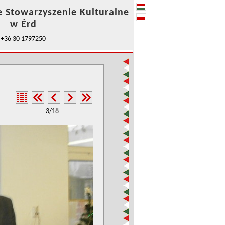
e Stowarzyszenie Kulturalne
w Érd
+36 30 1797250
3/18