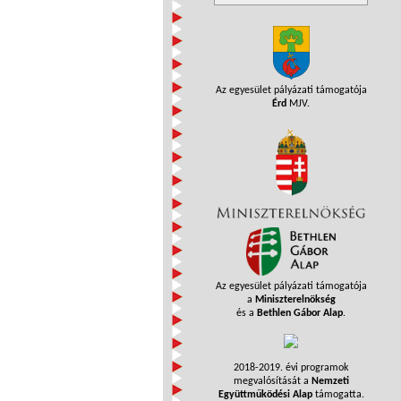
Az egyesület pályázati támogatója
Érd
MJV.
Az egyesület pályázati támogatója
a
Miniszterelnökség
és a
Bethlen Gábor Alap
.
2018-2019. évi programok
megvalósítását a
Nemzeti
Együttműködési Alap
támogatta.