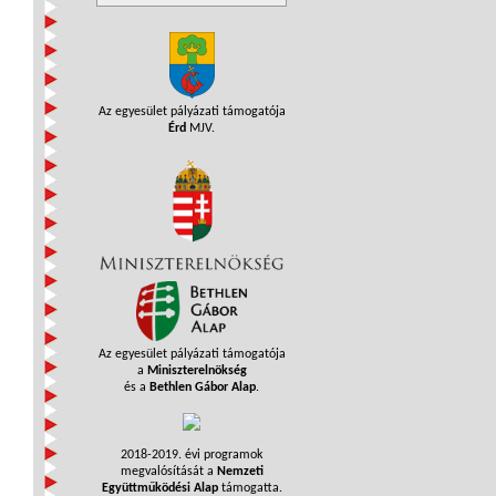
Az egyesület pályázati támogatója
Érd
MJV.
Az egyesület pályázati támogatója
a
Miniszterelnökség
és a
Bethlen Gábor Alap
.
2018-2019. évi programok
megvalósítását a
Nemzeti
Együttműködési Alap
támogatta.