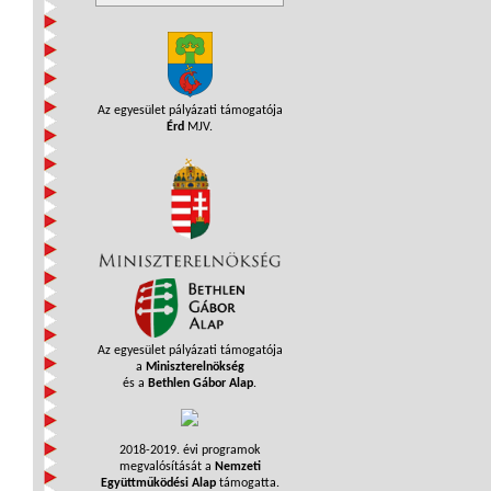
Az egyesület pályázati támogatója
Érd
MJV.
Az egyesület pályázati támogatója
a
Miniszterelnökség
és a
Bethlen Gábor Alap
.
2018-2019. évi programok
megvalósítását a
Nemzeti
Együttműködési Alap
támogatta.