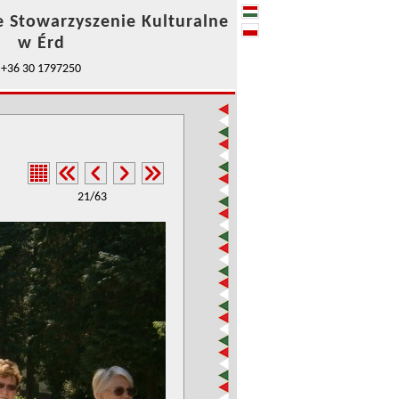
e Stowarzyszenie Kulturalne
w Érd
+36 30 1797250
21/63