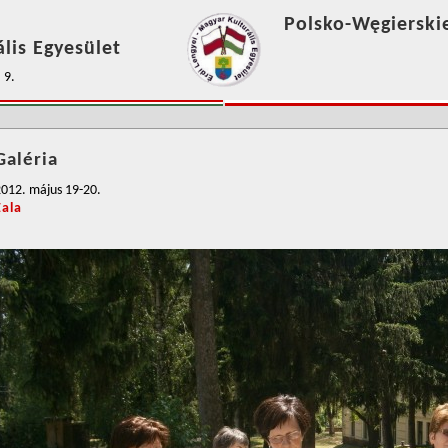
Polsko-Węgierski
lis Egyesület
 9.
Galéria
012. május 19-20.
Zala