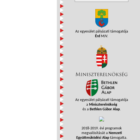
Az egyesület pályázati támogatója
Érd
MJV.
Az egyesület pályázati támogatója
a
Miniszterelnökség
és a
Bethlen Gábor Alap
.
2018-2019. évi programok
megvalósítását a
Nemzeti
Együttműködési Alap
támogatta.