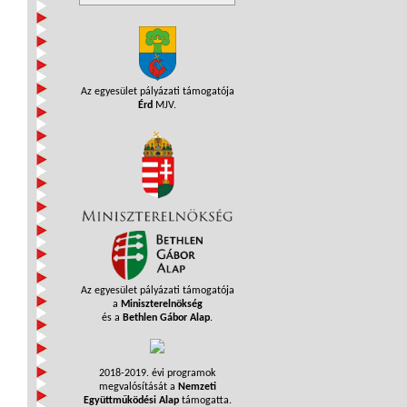
Az egyesület pályázati támogatója
Érd
MJV.
Az egyesület pályázati támogatója
a
Miniszterelnökség
és a
Bethlen Gábor Alap
.
2018-2019. évi programok
megvalósítását a
Nemzeti
Együttműködési Alap
támogatta.