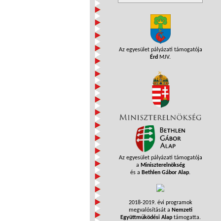
Az egyesület pályázati támogatója
Érd
MJV.
Az egyesület pályázati támogatója
a
Miniszterelnökség
és a
Bethlen Gábor Alap
.
2018-2019. évi programok
megvalósítását a
Nemzeti
Együttműködési Alap
támogatta.