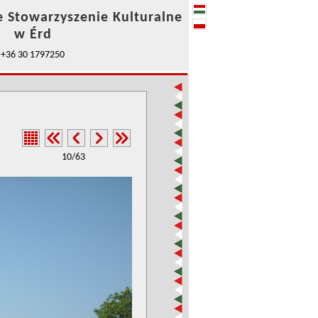
e Stowarzyszenie Kulturalne
w Érd
+36 30 1797250
10/63