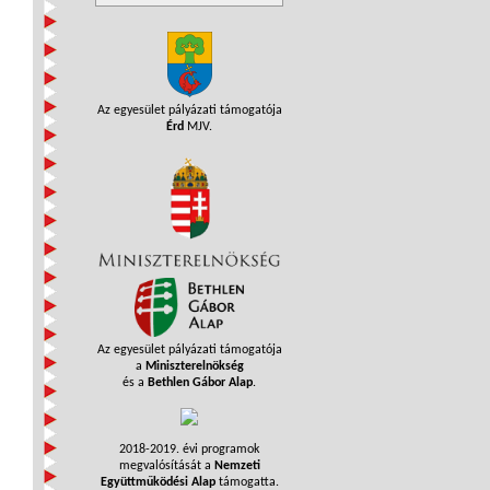
Az egyesület pályázati támogatója
Érd
MJV.
Az egyesület pályázati támogatója
a
Miniszterelnökség
és a
Bethlen Gábor Alap
.
2018-2019. évi programok
megvalósítását a
Nemzeti
Együttműködési Alap
támogatta.