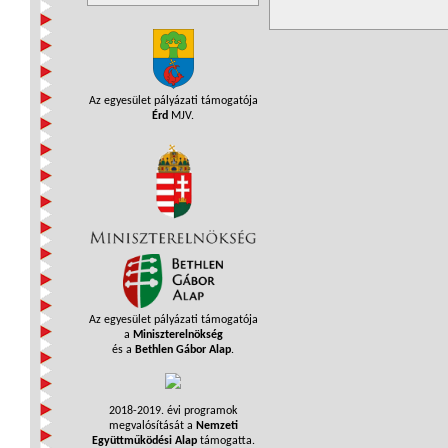
Az egyesület pályázati támogatója
Érd
MJV.
Az egyesület pályázati támogatója
a
Miniszterelnökség
és a
Bethlen Gábor Alap
.
2018-2019. évi programok
megvalósítását a
Nemzeti
Együttműködési Alap
támogatta.