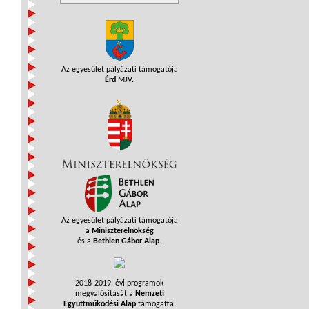
Az egyesület pályázati támogatója
Érd
MJV.
Az egyesület pályázati támogatója
a
Miniszterelnökség
és a
Bethlen Gábor Alap
.
2018-2019. évi programok
megvalósítását a
Nemzeti
Együttműködési Alap
támogatta.