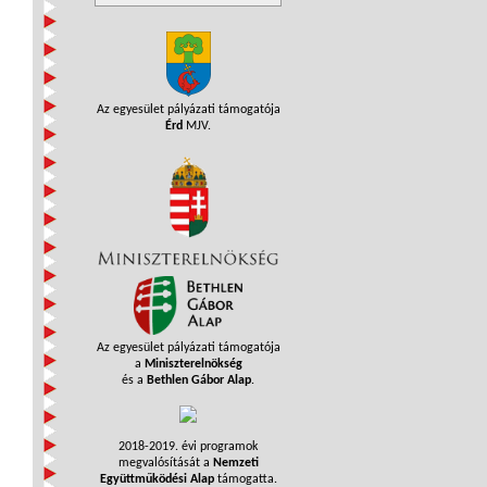
Az egyesület pályázati támogatója
Érd
MJV.
Az egyesület pályázati támogatója
a
Miniszterelnökség
és a
Bethlen Gábor Alap
.
2018-2019. évi programok
megvalósítását a
Nemzeti
Együttműködési Alap
támogatta.