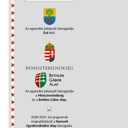
Az egyesület pályázati támogatója
Érd
MJV.
Az egyesület pályázati támogatója
a
Miniszterelnökség
és a
Bethlen Gábor Alap
.
2018-2019. évi programok
megvalósítását a
Nemzeti
Együttműködési Alap
támogatta.