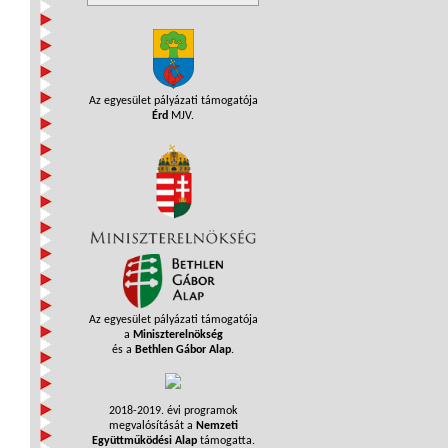
Az egyesület pályázati támogatója
Érd
MJV.
Az egyesület pályázati támogatója
a
Miniszterelnökség
és a
Bethlen Gábor Alap
.
2018-2019. évi programok
megvalósítását a
Nemzeti
Együttműködési Alap
támogatta.