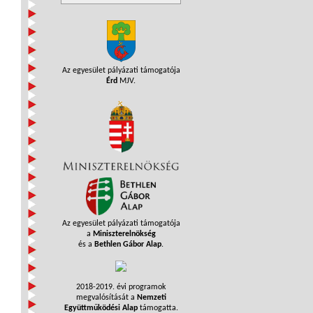
Az egyesület pályázati támogatója
Érd
MJV.
Az egyesület pályázati támogatója
a
Miniszterelnökség
és a
Bethlen Gábor Alap
.
2018-2019. évi programok
megvalósítását a
Nemzeti
Együttműködési Alap
támogatta.