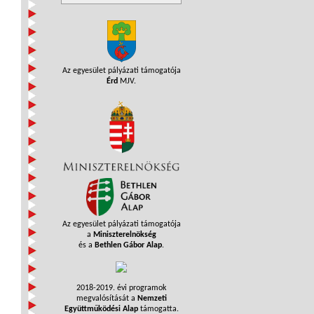
Az egyesület pályázati támogatója
Érd
MJV.
Az egyesület pályázati támogatója
a
Miniszterelnökség
és a
Bethlen Gábor Alap
.
2018-2019. évi programok
megvalósítását a
Nemzeti
Együttműködési Alap
támogatta.