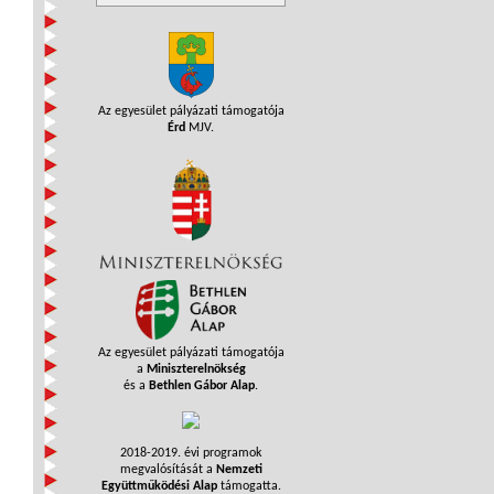
Az egyesület pályázati támogatója
Érd
MJV.
Az egyesület pályázati támogatója
a
Miniszterelnökség
és a
Bethlen Gábor Alap
.
2018-2019. évi programok
megvalósítását a
Nemzeti
Együttműködési Alap
támogatta.