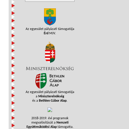
Az egyesület pályázati támogatója
Érd
MJV.
Az egyesület pályázati támogatója
a
Miniszterelnökség
és a
Bethlen Gábor Alap
.
2018-2019. évi programok
megvalósítását a
Nemzeti
Együttműködési Alap
támogatta.