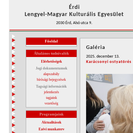
Érdi
Lengyel-Magyar Kulturális Egyesület
2030 Érd, Alsó utca 9.
Főoldal
Galéria
Általános tudnivalók
2025. december 13.
Elérhetőségek
Karácsonyi ostyatörés
Jogi dokumentumok
alapszabály
bírósági bejegyzések
Tagsági információk
jelentkezés
tagjaink
vezetőség
Programjaink
Aktualitások
Ezévi munkaterv