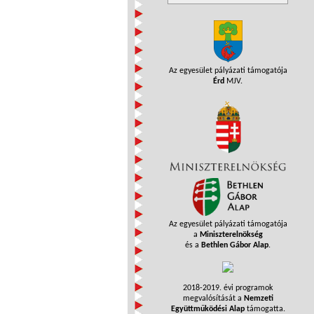
Az egyesület pályázati támogatója
Érd
MJV.
Az egyesület pályázati támogatója
a
Miniszterelnökség
és a
Bethlen Gábor Alap
.
2018-2019. évi programok
megvalósítását a
Nemzeti
Együttműködési Alap
támogatta.