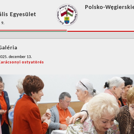
Polsko-Węgierski
lis Egyesület
 9.
Galéria
2025. december 13.
Karácsonyi ostyatörés