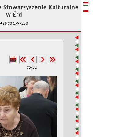
e Stowarzyszenie Kulturalne
w Érd
+36 30 1797250
35/52