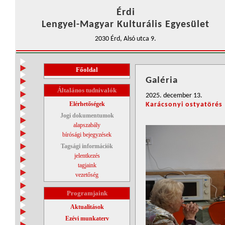
Érdi
Lengyel-Magyar Kulturális Egyesület
2030 Érd, Alsó utca 9.
Főoldal
Galéria
Általános tudnivalók
2025. december 13.
Elérhetőségek
Karácsonyi ostyatörés
Jogi dokumentumok
alapszabály
bírósági bejegyzések
Tagsági információk
jelentkezés
tagjaink
vezetőség
Programjaink
Aktualitások
Ezévi munkaterv