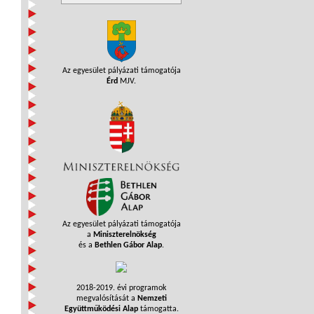
Az egyesület pályázati támogatója
Érd
MJV.
Az egyesület pályázati támogatója
a
Miniszterelnökség
és a
Bethlen Gábor Alap
.
2018-2019. évi programok
megvalósítását a
Nemzeti
Együttműködési Alap
támogatta.