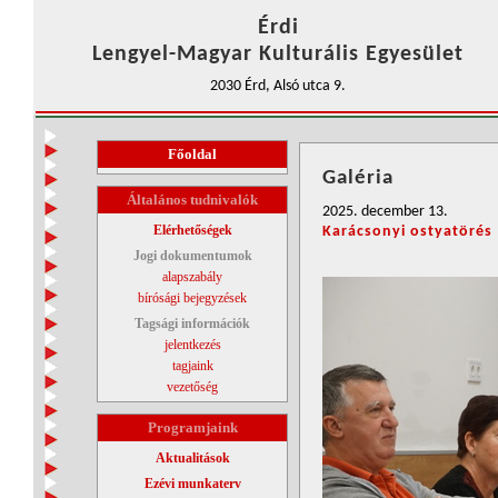
Érdi
Lengyel-Magyar Kulturális Egyesület
2030 Érd, Alsó utca 9.
Főoldal
Galéria
Általános tudnivalók
2025. december 13.
Elérhetőségek
Karácsonyi ostyatörés
Jogi dokumentumok
alapszabály
bírósági bejegyzések
Tagsági információk
jelentkezés
tagjaink
vezetőség
Programjaink
Aktualitások
Ezévi munkaterv