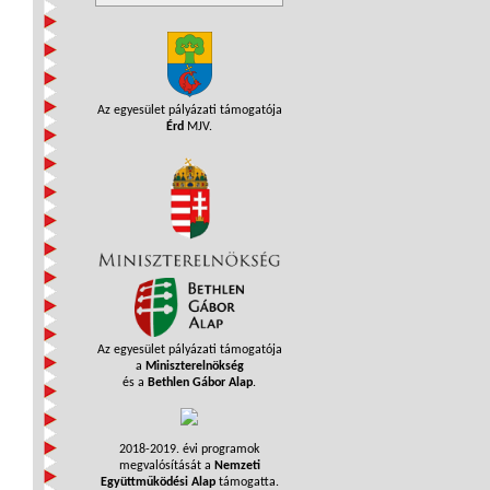
Az egyesület pályázati támogatója
Érd
MJV.
Az egyesület pályázati támogatója
a
Miniszterelnökség
és a
Bethlen Gábor Alap
.
2018-2019. évi programok
megvalósítását a
Nemzeti
Együttműködési Alap
támogatta.