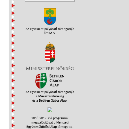
Az egyesület pályázati támogatója
Érd
MJV.
Az egyesület pályázati támogatója
a
Miniszterelnökség
és a
Bethlen Gábor Alap
.
2018-2019. évi programok
megvalósítását a
Nemzeti
Együttműködési Alap
támogatta.