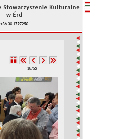
e Stowarzyszenie Kulturalne
w Érd
+36 30 1797250
18/52