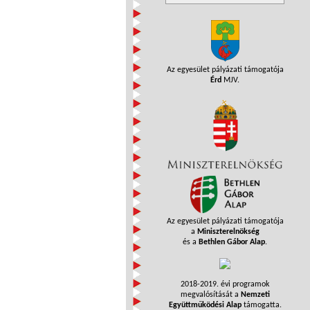
Az egyesület pályázati támogatója
Érd
MJV.
Az egyesület pályázati támogatója
a
Miniszterelnökség
és a
Bethlen Gábor Alap
.
2018-2019. évi programok
megvalósítását a
Nemzeti
Együttműködési Alap
támogatta.