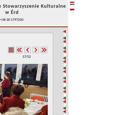
e Stowarzyszenie Kulturalne
w Érd
+36 30 1797250
17/52