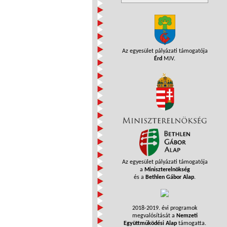
Az egyesület pályázati támogatója
Érd
MJV.
Az egyesület pályázati támogatója
a
Miniszterelnökség
és a
Bethlen Gábor Alap
.
2018-2019. évi programok
megvalósítását a
Nemzeti
Együttműködési Alap
támogatta.