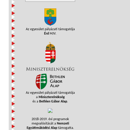
Az egyesület pályázati támogatója
Érd
MJV.
Az egyesület pályázati támogatója
a
Miniszterelnökség
és a
Bethlen Gábor Alap
.
2018-2019. évi programok
megvalósítását a
Nemzeti
Együttműködési Alap
támogatta.