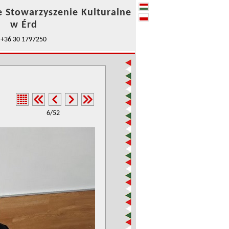
e Stowarzyszenie Kulturalne
w Érd
+36 30 1797250
6/52