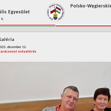
Polsko-Węgierski
lis Egyesület
 9.
Galéria
2025. december 13.
Karácsonyi ostyatörés