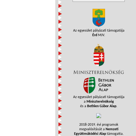
Az egyesület pályázati támogatója
Érd
MJV.
Az egyesület pályázati támogatója
a
Miniszterelnökség
és a
Bethlen Gábor Alap
.
2018-2019. évi programok
megvalósítását a
Nemzeti
Együttműködési Alap
támogatta.