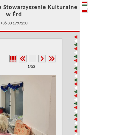
e Stowarzyszenie Kulturalne
w Érd
+36 30 1797250
1/52