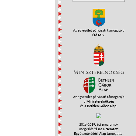
Az egyesület pályázati támogatója
Érd
MJV.
Az egyesület pályázati támogatója
a
Miniszterelnökség
és a
Bethlen Gábor Alap
.
2018-2019. évi programok
megvalósítását a
Nemzeti
Együttműködési Alap
támogatta.