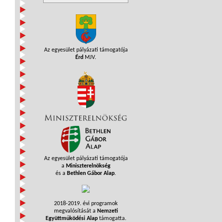
Az egyesület pályázati támogatója
Érd
MJV.
Az egyesület pályázati támogatója
a
Miniszterelnökség
és a
Bethlen Gábor Alap
.
2018-2019. évi programok
megvalósítását a
Nemzeti
Együttműködési Alap
támogatta.